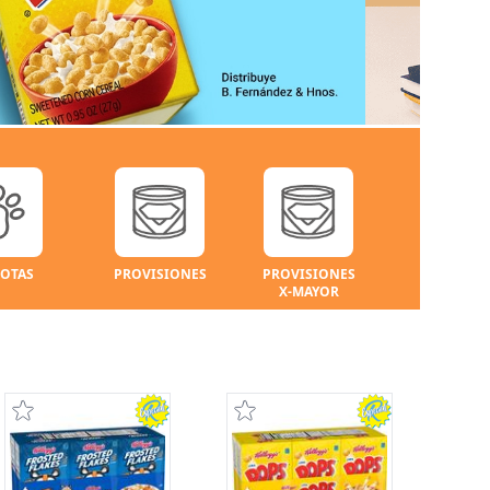
OTAS
PROVISIONES
PROVISIONES
X-MAYOR