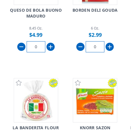
E
QUESO DE BOLA BUONO
BORDEN DELI GOUDA
MADURO
8.45 Oz.
6 Oz.
$4.99
$2.99
LA BANDERITA FLOUR
KNORR SAZON