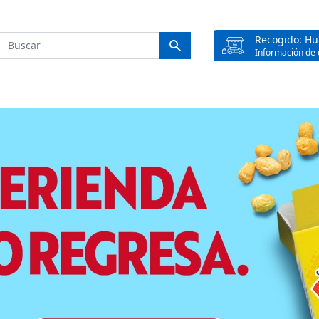
Recogido: H
Información de 