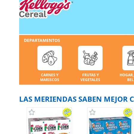
DEPARTAMENTOS
CARNES Y
FRUTAS Y
HOGAR,
MARISCOS
VEGETALES
BEL
LAS MERIENDAS SABEN MEJOR 