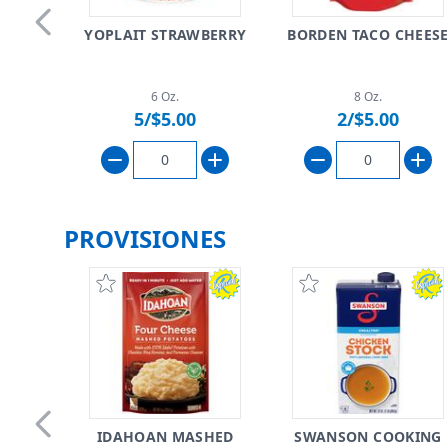
YOPLAIT STRAWBERRY
BORDEN TACO CHEES
Skip to previous slide page
6 Oz.
8 Oz.
5/$5.00
2/$5.00
PROVISIONES
IDAHOAN MASHED
SWANSON COOKING