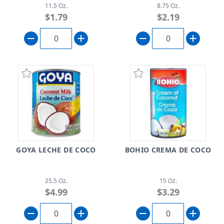
11.5 Oz.
8.75 Oz.
$1.79
$2.19
GOYA LECHE DE COCO
BOHIO CREMA DE COCO
25.5 Oz.
15 Oz.
$4.99
$3.29