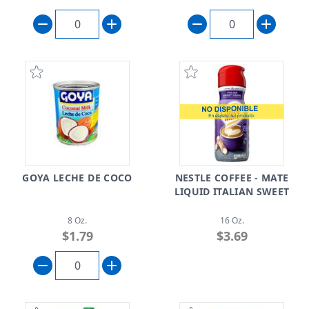
GOYA LECHE DE COCO
NESTLE COFFEE - MATE
LIQUID ITALIAN SWEET
8 Oz.
16 Oz.
$1.79
$3.69