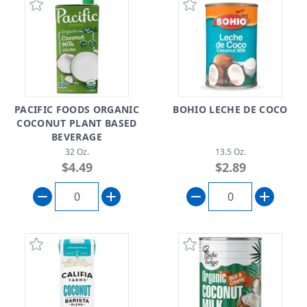
PACIFIC FOODS ORGANIC
BOHIO LECHE DE COCO
COCONUT PLANT BASED
BEVERAGE
32 Oz.
13.5 Oz.
$4.49
$2.89