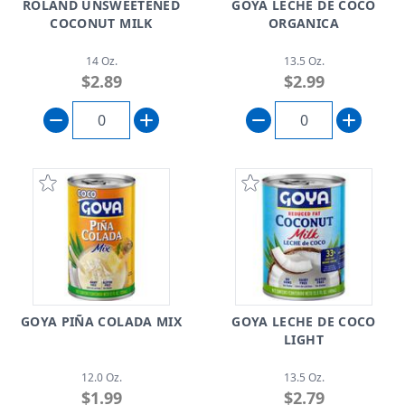
ROLAND UNSWEETENED
GOYA LECHE DE COCO
COCONUT MILK
ORGANICA
14 Oz.
13.5 Oz.
$2.89
$2.99
GOYA PIÑA COLADA MIX
GOYA LECHE DE COCO
LIGHT
12.0 Oz.
13.5 Oz.
$1.99
$2.79