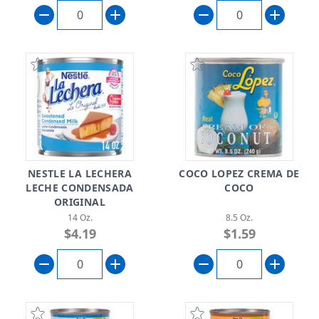
NESTLE LA LECHERA
COCO LOPEZ CREMA DE
LECHE CONDENSADA
COCO
ORIGINAL
14 Oz.
8.5 Oz.
$4.19
$1.59