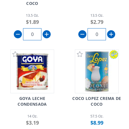
COCO
13.5 Oz.
13.5 Oz.
$1.89
$2.79
GOYA LECHE
COCO LOPEZ CREMA DE
CONDENSADA
COCO
14 Oz.
57.5 Oz.
$3.19
$8.99