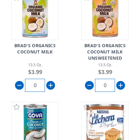
BRAD'S ORGANICS
BRAD'S ORGANICS
COCONUT MILK
COCONUT MILK
UNSWEETENED
13.5 Oz.
13.5 Oz.
$3.99
$3.99