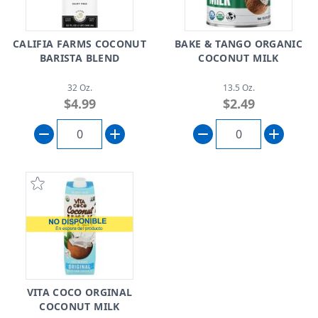
CALIFIA FARMS COCONUT
BAKE & TANGO ORGANIC
BARISTA BLEND
COCONUT MILK
32 Oz.
13.5 Oz.
$4.99
$2.49
VITA COCO ORGINAL
COCONUT MILK