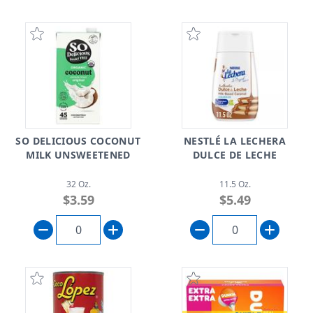
SO DELICIOUS COCONUT
NESTLÉ LA LECHERA
MILK UNSWEETENED
DULCE DE LECHE
32 Oz.
11.5 Oz.
$3.59
$5.49