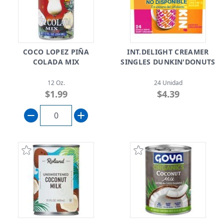
COCO LOPEZ PIÑA
INT.DELIGHT CREAMER
COLADA MIX
SINGLES DUNKIN'DONUTS
12 Oz.
24 Unidad
$1.99
$4.39