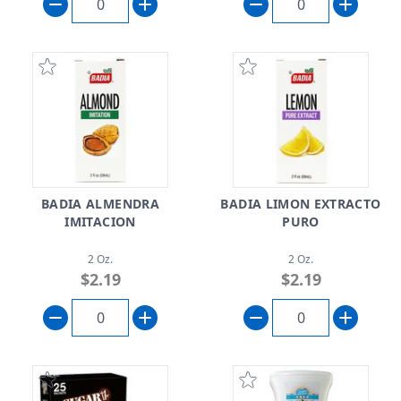
BADIA ALMENDRA
BADIA LIMON EXTRACTO
IMITACION
PURO
2 Oz.
2 Oz.
$2.19
$2.19