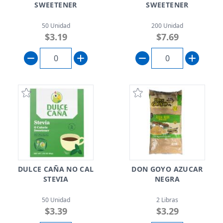
SWEETENER
SWEETENER
50 Unidad
200 Unidad
$3.19
$7.69
DULCE CAÑA NO CAL
DON GOYO AZUCAR
STEVIA
NEGRA
50 Unidad
2 Libras
$3.39
$3.29