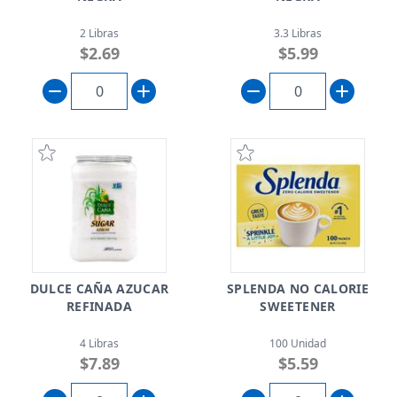
2 Libras
3.3 Libras
$2.69
$5.99
DULCE CAÑA AZUCAR
SPLENDA NO CALORIE
REFINADA
SWEETENER
4 Libras
100 Unidad
$7.89
$5.59