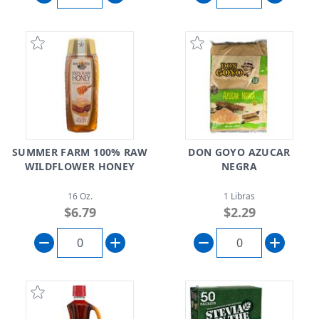
SUMMER FARM 100% RAW
DON GOYO AZUCAR
WILDFLOWER HONEY
NEGRA
16 Oz.
1 Libras
$6.79
$2.29