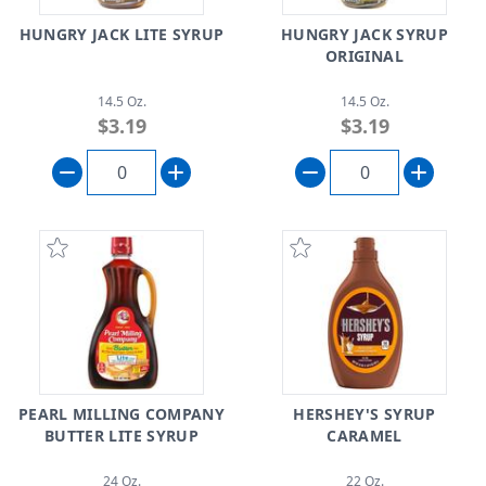
HUNGRY JACK LITE SYRUP
HUNGRY JACK SYRUP
ORIGINAL
14.5 Oz.
14.5 Oz.
$3.19
$3.19
PEARL MILLING COMPANY
HERSHEY'S SYRUP
BUTTER LITE SYRUP
CARAMEL
24 Oz.
22 Oz.