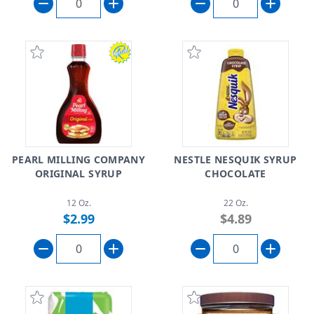
PEARL MILLING COMPANY
NESTLE NESQUIK SYRUP
ORIGINAL SYRUP
CHOCOLATE
12 Oz.
22 Oz.
$2.99
$4.89