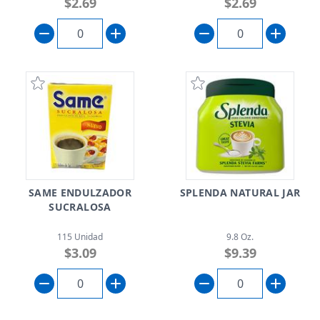
$2.69
$2.69
SAME ENDULZADOR
SPLENDA NATURAL JAR
SUCRALOSA
115 Unidad
9.8 Oz.
$3.09
$9.39