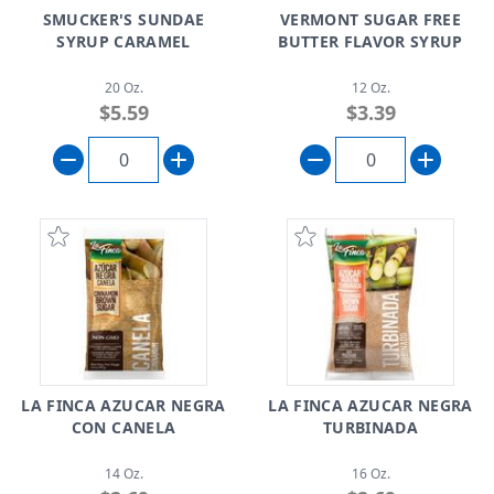
SMUCKER'S SUNDAE
VERMONT SUGAR FREE
SYRUP CARAMEL
BUTTER FLAVOR SYRUP
20 Oz.
12 Oz.
$5.59
$3.39
LA FINCA AZUCAR NEGRA
LA FINCA AZUCAR NEGRA
CON CANELA
TURBINADA
14 Oz.
16 Oz.