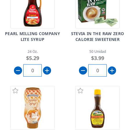
PEARL MILLING COMPANY
STEVIA IN THE RAW ZERO
LITE SYRUP
CALORIE SWEETENER
24 Oz.
50 Unidad
$5.29
$3.99