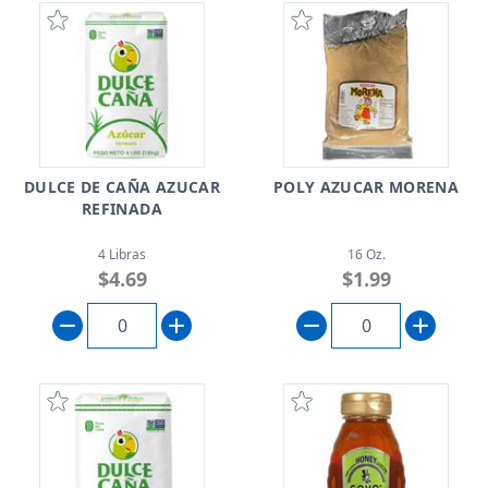
DULCE DE CAÑA AZUCAR
POLY AZUCAR MORENA
REFINADA
4 Libras
16 Oz.
$4.69
$1.99