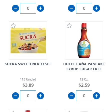
SUCRA SWEETENER 115CT
DULCE CAÑA PANCAKE
SYRUP SUGAR FREE
115 Unidad
12 Oz.
$3.89
$2.59