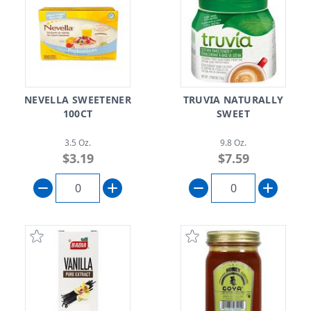
NEVELLA SWEETENER
TRUVIA NATURALLY
100CT
SWEET
3.5 Oz.
9.8 Oz.
$3.19
$7.59