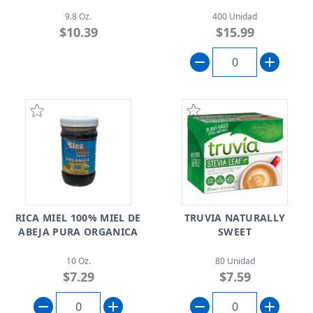
9.8 Oz.
400 Unidad
$10.39
$15.99
RICA MIEL 100% MIEL DE
TRUVIA NATURALLY
ABEJA PURA ORGANICA
SWEET
10 Oz.
80 Unidad
$7.29
$7.59