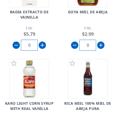
BADIA EXTRACTO DE
GOYA MIEL DE ABEJA
VAINILLA
2 Oz.
5 Oz.
$5.79
$2.99
KARO LIGHT CORN SYRUP
RICA MIEL 100% MIEL DE
WITH REAL VANILLA
ABEJA PURA