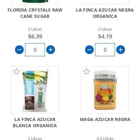
FLORIDA CRYSTALS RAW
LA FINCA AZUCAR NEGRA
CANE SUGAR
ORGANICA
2 Libras
2 Libras
$6.39
$4.19
LA FINCA AZUCAR
MAGA AZUCAR NEGRA
BLANCA ORGANICA
2 Libras
3.3 Libras