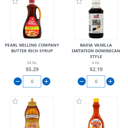
PEARL MILLING COMPANY
BADIA VANILLA
BUTTER RICH SYRUP
IMITATION DOMINICAN
STYLE
24 Oz.
4 Oz.
$5.29
$2.19