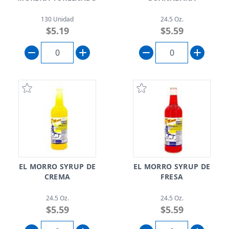
130 Unidad
24.5 Oz.
$5.19
$5.59
EL MORRO SYRUP DE
EL MORRO SYRUP DE
CREMA
FRESA
24.5 Oz.
24.5 Oz.
$5.59
$5.59