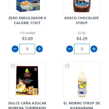
ZERO ENDULZADOR 0
BOSCO CHOCOLATE
CALORIE 115CT
SYRUP
115 Unidad
22 Oz.
$3.89
$4.29
DULCE CAÑA AZUCAR
EL MORRO SYRUP DE
MORENA TURBINADO
GUANABANA