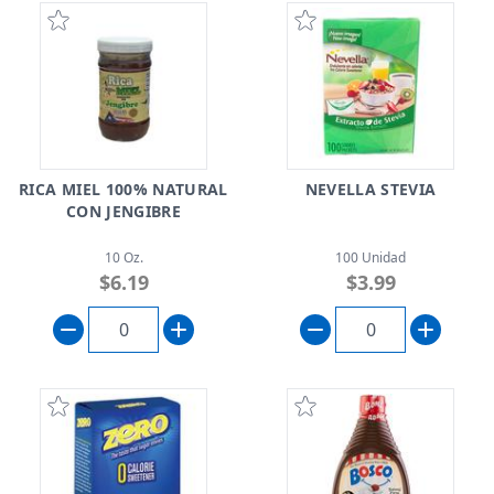
RICA MIEL 100% NATURAL
NEVELLA STEVIA
CON JENGIBRE
10 Oz.
100 Unidad
$6.19
$3.99