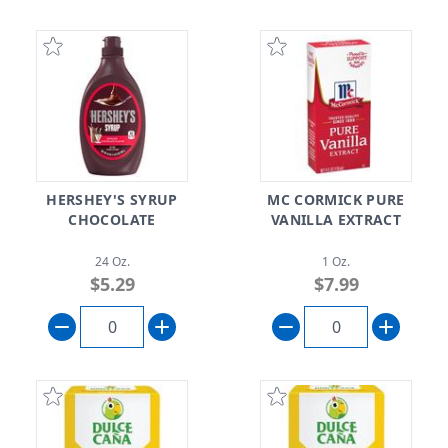
HERSHEY'S SYRUP
MC CORMICK PURE
CHOCOLATE
VANILLA EXTRACT
24 Oz.
1 Oz.
$5.29
$7.99