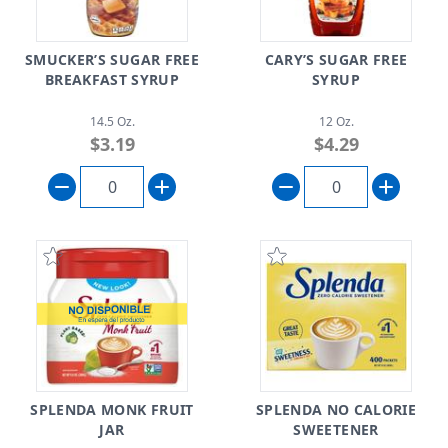
SMUCKER’S SUGAR FREE
CARY’S SUGAR FREE
BREAKFAST SYRUP
SYRUP
14.5 Oz.
12 Oz.
$3.19
$4.29
SPLENDA MONK FRUIT
SPLENDA NO CALORIE
JAR
SWEETENER