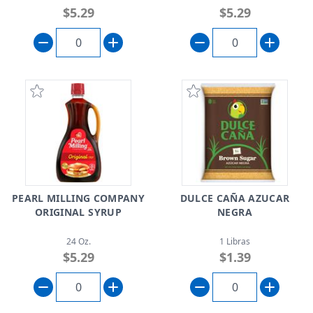
$5.29
$5.29
PEARL MILLING COMPANY
DULCE CAÑA AZUCAR
ORIGINAL SYRUP
NEGRA
24 Oz.
1 Libras
$5.29
$1.39