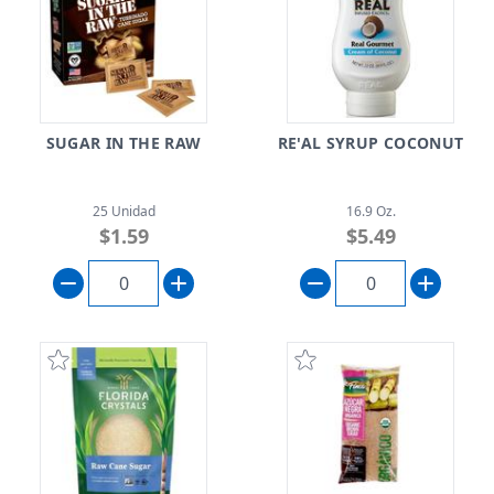
SUGAR IN THE RAW
RE'AL SYRUP COCONUT
25 Unidad
16.9 Oz.
$1.59
$5.49