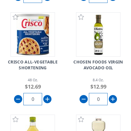
CRISCO ALL-VEGETABLE
CHOSEN FOODS VIRGIN
SHORTENING
AVOCADO OIL
48 Oz.
8.4 Oz.
$12.69
$12.99