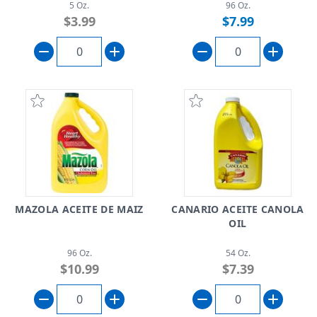
5 Oz.
96 Oz.
$3.99
$7.99
MAZOLA ACEITE DE MAIZ
CANARIO ACEITE CANOLA
OIL
96 Oz.
54 Oz.
$10.99
$7.39