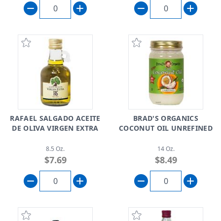
RAFAEL SALGADO ACEITE
BRAD'S ORGANICS
DE OLIVA VIRGEN EXTRA
COCONUT OIL UNREFINED
8.5 Oz.
14 Oz.
$7.69
$8.49