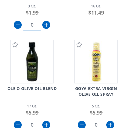
3 Oz.
16 Oz.
$1.99
$11.49
OLE'O OLIVE OIL BLEND
GOYA EXTRA VIRGIN
OLIVE OIL SPRAY
17 Oz.
5 Oz.
$5.99
$5.99