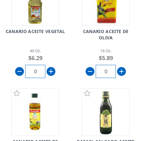
CANARIO ACEITE VEGETAL
CANARIO ACEITE DE
OLIVA
40 Oz.
16 Oz.
$6.29
$5.89