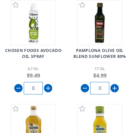
CHOSEN FOODS AVOCADO
PAMPLONA OLIVE OIL
OIL SPRAY
BLEND SUNFLOWER 80%
4.7 Oz.
17 Oz.
$9.49
$4.99