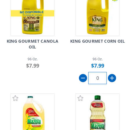
KING GOURMET CANOLA
KING GOURMET CORN OIL
OIL
96 Oz.
96 Oz.
$7.99
$7.99