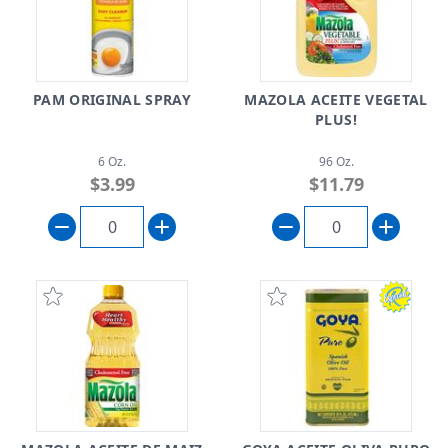
PAM ORIGINAL SPRAY
MAZOLA ACEITE VEGETAL
PLUS!
6 Oz.
96 Oz.
$3.99
$11.79