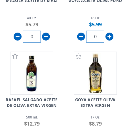
MAZOLA ACEITE DE MAIZ
GOYA ACEITE OLIVA PURO
40 Oz.
16 Oz.
$5.79
$5.99
RAFAEL SALGADO ACEITE
GOYA ACEITE OLIVA
DE OLIVA EXTRA VIRGEN
EXTRA VIRGEN
500 ml.
17 Oz.
$12.79
$8.79