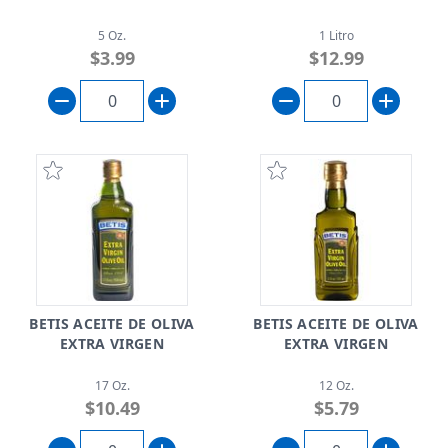
5 Oz.
1 Litro
$3.99
$12.99
BETIS ACEITE DE OLIVA
BETIS ACEITE DE OLIVA
EXTRA VIRGEN
EXTRA VIRGEN
17 Oz.
12 Oz.
$10.49
$5.79