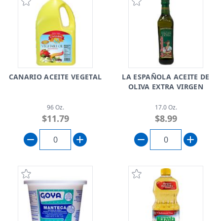
CANARIO ACEITE VEGETAL
LA ESPAÑOLA ACEITE DE
OLIVA EXTRA VIRGEN
96 Oz.
17.0 Oz.
$11.79
$8.99