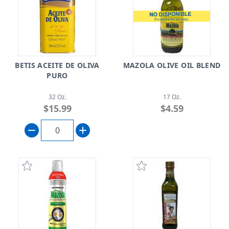
BETIS ACEITE DE OLIVA
MAZOLA OLIVE OIL BLEND
PURO
32 Oz.
17 Oz.
$15.99
$4.59