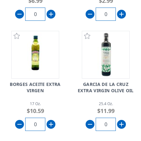
$6.99
$2.99
BORGES ACEITE EXTRA
GARCIA DE LA CRUZ
VIRGEN
EXTRA VIRGIN OLIVE OIL
17 Oz.
25.4 Oz.
$10.59
$11.99