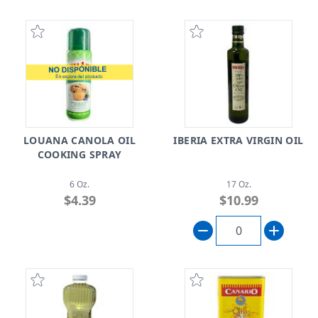
LOUANA CANOLA OIL
IBERIA EXTRA VIRGIN OIL
COOKING SPRAY
6 Oz.
17 Oz.
$4.39
$10.99