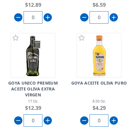
$12.89
$6.59
GOYA UNICO PREMIUM
GOYA ACEITE OLIVA PURO
ACEITE OLIVA EXTRA
VIRGEN
17 Oz.
8.50 Oz.
$12.39
$4.29