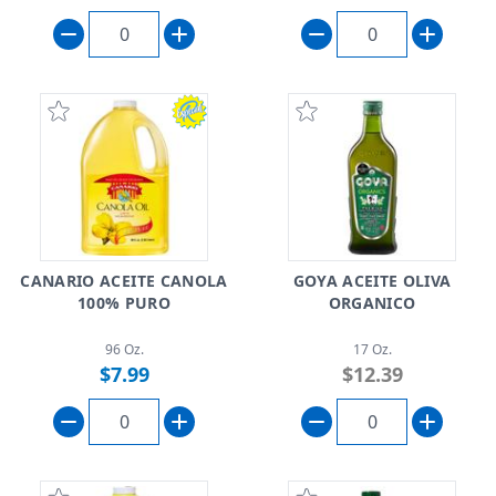
CANARIO ACEITE CANOLA
GOYA ACEITE OLIVA
100% PURO
ORGANICO
96 Oz.
17 Oz.
$7.99
$12.39