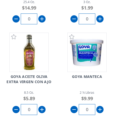
25.4 Oz.
3 Oz.
$14.99
$1.99
GOYA ACEITE OLIVA
GOYA MANTECA
EXTRA VIRGEN CON AJO
8.5 Oz.
2 ½ Libras
$5.89
$9.99