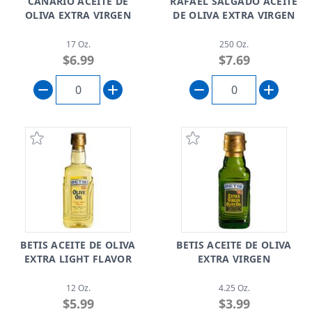
CANARIO ACEITE DE
RAFAEL SALGADO ACEITE
OLIVA EXTRA VIRGEN
DE OLIVA EXTRA VIRGEN
17 Oz.
250 Oz.
$6.99
$7.69
BETIS ACEITE DE OLIVA
BETIS ACEITE DE OLIVA
EXTRA LIGHT FLAVOR
EXTRA VIRGEN
12 Oz.
4.25 Oz.
$5.99
$3.99