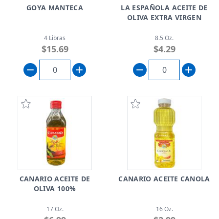
GOYA MANTECA
LA ESPAÑOLA ACEITE DE
OLIVA EXTRA VIRGEN
4 Libras
8.5 Oz.
$15.69
$4.29
CANARIO ACEITE DE
CANARIO ACEITE CANOLA
OLIVA 100%
17 Oz.
16 Oz.