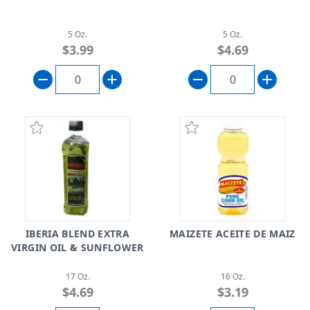
5 Oz.
5 Oz.
$3.99
$4.69
IBERIA BLEND EXTRA
MAIZETE ACEITE DE MAIZ
VIRGIN OIL & SUNFLOWER
17 Oz.
16 Oz.
$4.69
$3.19