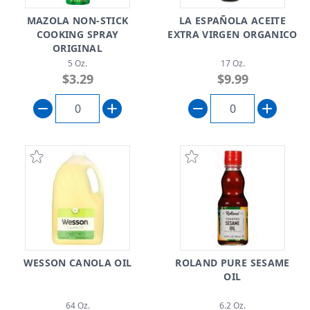
MAZOLA NON-STICK
LA ESPAÑOLA ACEITE
COOKING SPRAY
EXTRA VIRGEN ORGANICO
ORIGINAL
5 Oz.
17 Oz.
$3.29
$9.99
WESSON CANOLA OIL
ROLAND PURE SESAME
OIL
64 Oz.
6.2 Oz.