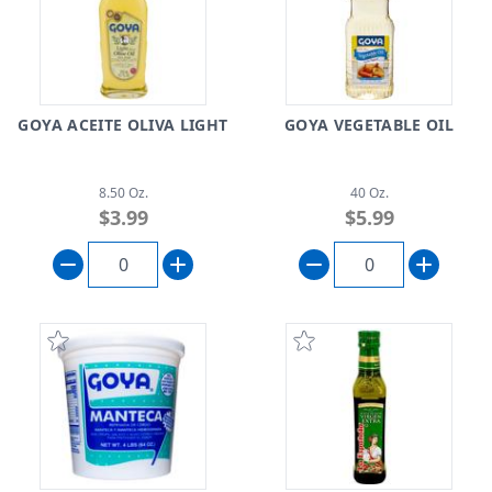
GOYA ACEITE OLIVA LIGHT
GOYA VEGETABLE OIL
8.50 Oz.
40 Oz.
$3.99
$5.99