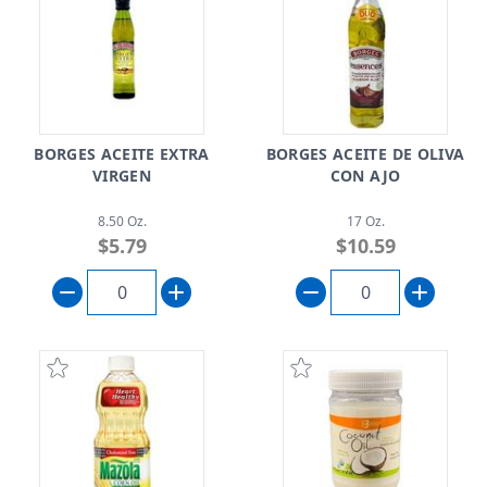
BORGES ACEITE EXTRA
BORGES ACEITE DE OLIVA
VIRGEN
CON AJO
8.50 Oz.
17 Oz.
$5.79
$10.59