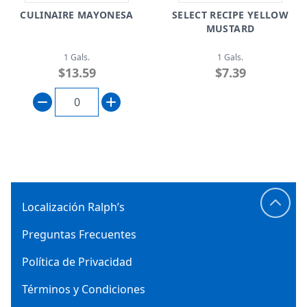
CULINAIRE MAYONESA
SELECT RECIPE YELLOW
MUSTARD
1 Gals.
1 Gals.
$13.59
$7.39
Localización Ralph’s
Preguntas Frecuentes
Política de Privacidad
Términos y Condiciones