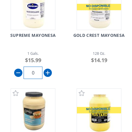
SUPREME MAYONESA
GOLD CREST MAYONESA
1 Gals.
128 Oz.
$15.99
$14.19