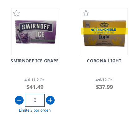
SMIRNOFF ICE GRAPE
CORONA LIGHT
4-6-11.2 Oz.
4/6/12 Oz.
$41.49
$37.99
Límite 3 por orden