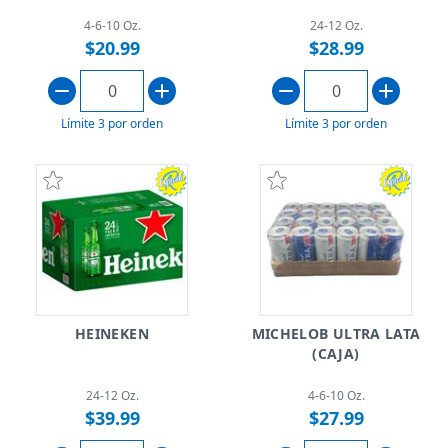
4-6-10 Oz.
24-12 Oz.
$20.99
$28.99
Límite 3 por orden
Límite 3 por orden
HEINEKEN
MICHELOB ULTRA LATA
(CAJA)
24-12 Oz.
4-6-10 Oz.
$39.99
$27.99