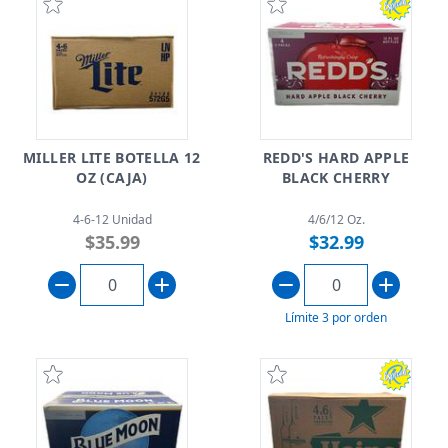
MILLER LITE BOTELLA 12
REDD'S HARD APPLE
OZ (CAJA)
BLACK CHERRY
4-6-12 Unidad
4/6/12 Oz.
$35.99
$32.99
Límite 3 por orden