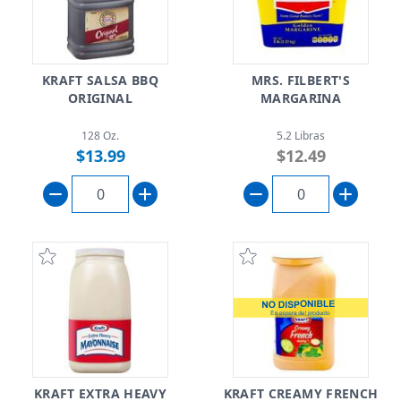
KRAFT SALSA BBQ
MRS. FILBERT'S
ORIGINAL
MARGARINA
128 Oz.
5.2 Libras
$13.99
$12.49
KRAFT EXTRA HEAVY
KRAFT CREAMY FRENCH