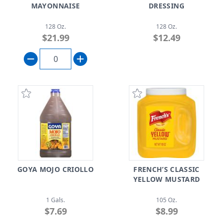
MAYONNAISE
DRESSING
128 Oz.
128 Oz.
$21.99
$12.49
GOYA MOJO CRIOLLO
FRENCH’S CLASSIC
YELLOW MUSTARD
1 Gals.
105 Oz.
$7.69
$8.99