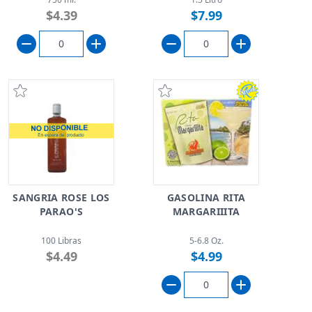
$4.39
$7.99
SANGRIA ROSE LOS
GASOLINA RITA
PARAO'S
MARGARIIITA
100 Libras
5-6.8 Oz.
$4.49
$4.99