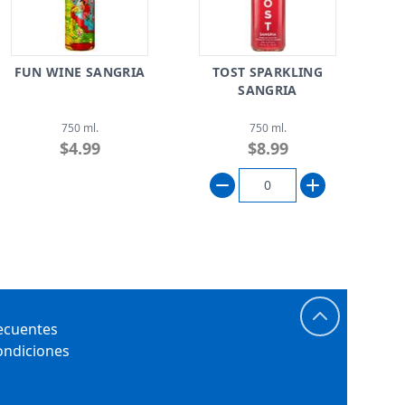
FUN WINE SANGRIA
TOST SPARKLING
SANGRIA
750 ml.
750 ml.
$4.99
$8.99
ecuentes
ondiciones