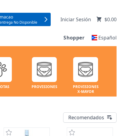
umacao
Iniciar Sesión
$0.00
entrega No Disponible
Shopper
Español
OTAS
PROVISIONES
PROVISIONES
X-MAYOR
Recomendados