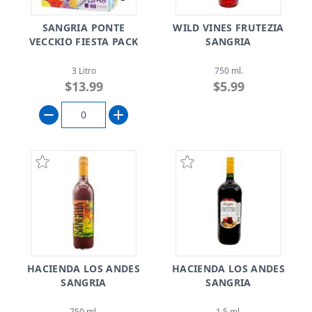
SANGRIA PONTE
WILD VINES FRUTEZIA
VECCKIO FIESTA PACK
SANGRIA
3 Litro
750 ml.
$13.99
$5.99
HACIENDA LOS ANDES
HACIENDA LOS ANDES
SANGRIA
SANGRIA
750 ml.
1.5 ml.