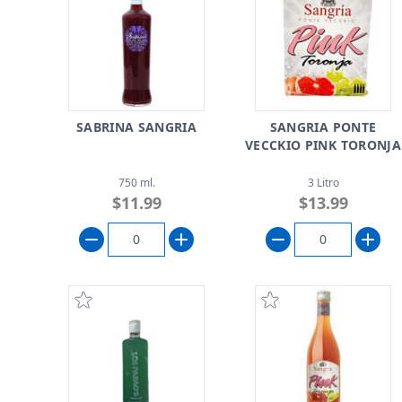
SABRINA SANGRIA
SANGRIA PONTE
VECCKIO PINK TORONJA
750 ml.
3 Litro
$11.99
$13.99