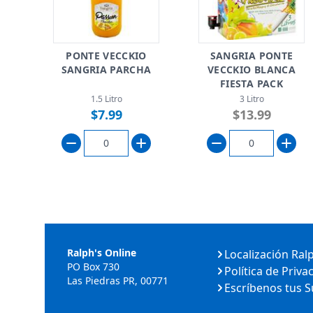
PONTE VECCKIO
SANGRIA PONTE
SANGRIA PARCHA
VECCKIO BLANCA
FIESTA PACK
1.5 Litro
3 Litro
$7.99
$13.99
Ralph's Online
Localización Ral
PO Box 730
Política de Priva
Las Piedras PR, 00771
Escríbenos tus 