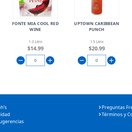
FONTE MIA COOL RED
UPTOWN CARIBBEAN
WINE
PUNCH
1-3 Litro
1.5 Litro
$14.99
$20.99
ph’s
Preguntas Fr
cidad
Términos y C
Sugerencias