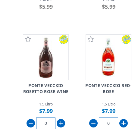
$5.99
$5.99
PONTE VECCKIO
PONTE VECCKIO RED-
ROSETTO ROSE WINE
ROSE
1.5 Litro
1.5 Litro
$7.99
$7.99