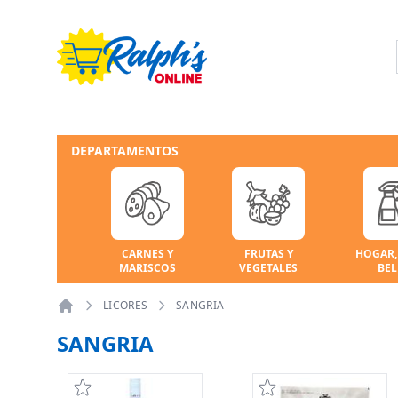
DEPARTAMENTOS
CARNES Y
FRUTAS Y
HOGAR,
MARISCOS
VEGETALES
BEL
LICORES
SANGRIA
Home
SANGRIA