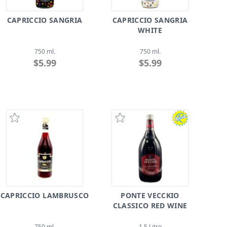
CAPRICCIO SANGRIA
CAPRICCIO SANGRIA
WHITE
750 ml.
750 ml.
$5.99
$5.99
CAPRICCIO LAMBRUSCO
PONTE VECCKIO
CLASSICO RED WINE
750 ml.
1.5 Litro