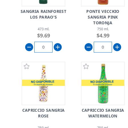
SANGRIA RAINFOREST
PONTE VECCKIO
LOS PARAO'S
SANGRIA PINK
TORONJA
473 ml.
750 ml.
$9.69
$4.99
CAPRICCIO SANGRIA
CAPRICCIO SANGRIA
ROSE
WATERMELON
750 ml.
750 ml.