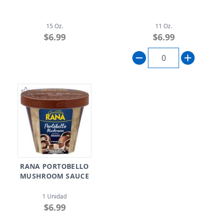
15 Oz.
11 Oz.
$6.99
$6.99
RANA PORTOBELLO
MUSHROOM SAUCE
1 Unidad
$6.99