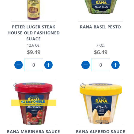
PETER LUGER STEAK
RANA BASIL PESTO
HOUSE OLD FASHIONED
SUACE
12.6 Oz.
7 Oz.
$9.49
$6.49
RANA MARINARA SAUCE
RANA ALFREDO SAUCE