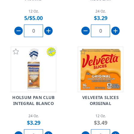
12 Oz.
24 Oz.
5/$5.00
$3.29
HOLSUM PAN CLUB
VELVEETA SLICES
INTEGRAL BLANCO
ORIGINAL
24 Oz.
12 Oz.
$3.29
$3.49