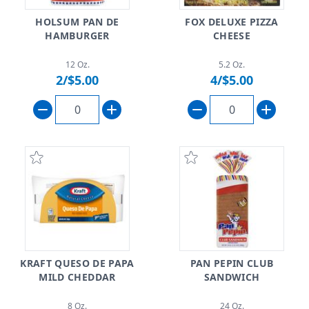
HOLSUM PAN DE
FOX DELUXE PIZZA
HAMBURGER
CHEESE
12 Oz.
5.2 Oz.
2/$5.00
4/$5.00
KRAFT QUESO DE PAPA
PAN PEPIN CLUB
MILD CHEDDAR
SANDWICH
8 Oz.
24 Oz.