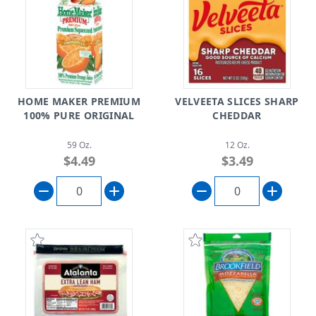
HOME MAKER PREMIUM
VELVEETA SLICES SHARP
100% PURE ORIGINAL
CHEDDAR
59 Oz.
12 Oz.
$4.49
$3.49