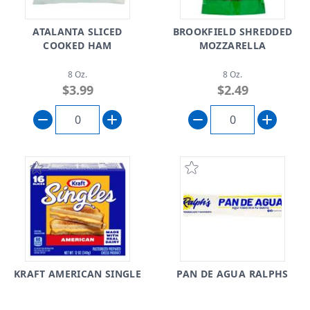
ATALANTA SLICED
BROOKFIELD SHREDDED
COOKED HAM
MOZZARELLA
8 Oz.
8 Oz.
$3.99
$2.49
KRAFT AMERICAN SINGLE
PAN DE AGUA RALPHS