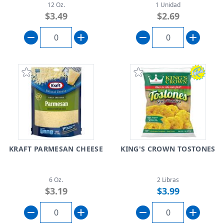
12 Oz.
1 Unidad
$3.49
$2.69
KRAFT PARMESAN CHEESE
KING'S CROWN TOSTONES
6 Oz.
2 Libras
$3.19
$3.99