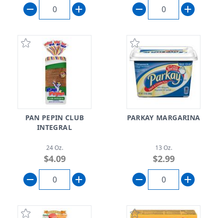
PAN PEPIN CLUB
PARKAY MARGARINA
INTEGRAL
24 Oz.
13 Oz.
$4.09
$2.99