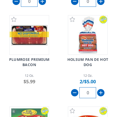
PLUMROSE PREMIUM
HOLSUM PAN DE HOT
BACON
DOG
12 Oz.
12 Oz.
$5.99
2/$5.00