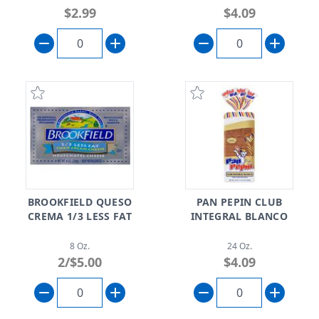
$2.99
$4.09
BROOKFIELD QUESO
PAN PEPIN CLUB
CREMA 1/3 LESS FAT
INTEGRAL BLANCO
8 Oz.
24 Oz.
2/$5.00
$4.09