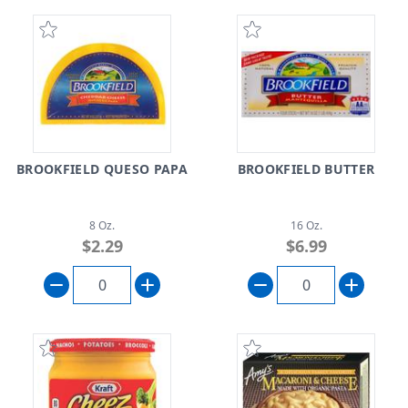
BROOKFIELD QUESO PAPA
BROOKFIELD BUTTER
8 Oz.
16 Oz.
$2.29
$6.99