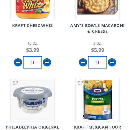
KRAFT CHEEZ WHIZ
AMY'S BOWLS MACARONI
& CHEESE
15 Oz.
9 Oz.
$3.99
$5.99
PHILADELPHIA ORIGINAL
KRAFT MEXICAN FOUR