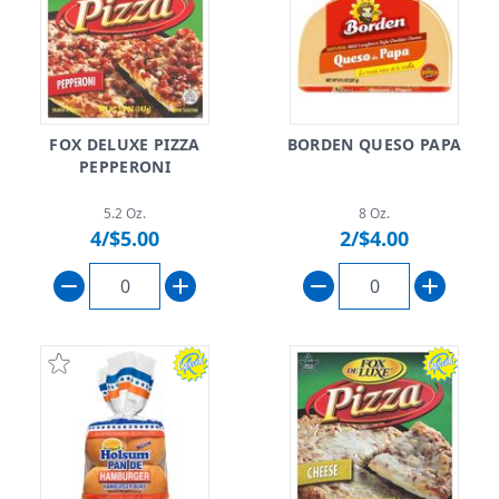
FOX DELUXE PIZZA
BORDEN QUESO PAPA
PEPPERONI
5.2 Oz.
8 Oz.
4/$5.00
2/$4.00