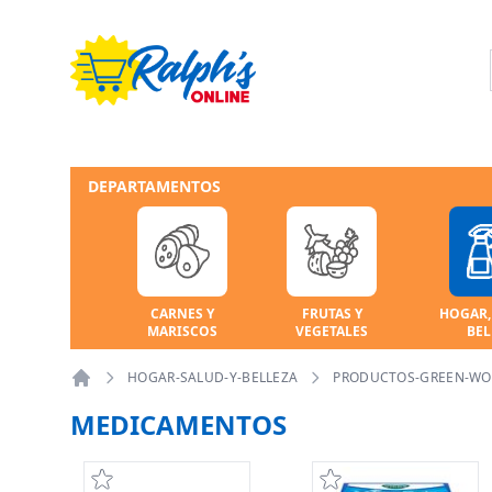
DEPARTAMENTOS
CARNES Y
FRUTAS Y
HOGAR,
MARISCOS
VEGETALES
BEL
HOGAR-SALUD-Y-BELLEZA
PRODUCTOS-GREEN-WO
Home
MEDICAMENTOS