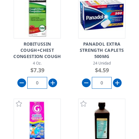
ROBITUSSIN
PANADOL EXTRA
COUGH+CHEST
STRENGTH CAPLETS
CONGESTION COUGH
500MG
RELIEF
4 Oz.
24 Unidad
$7.39
$4.59