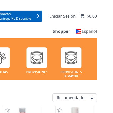
umacao
Iniciar Sesión
$0.00
entrega No Disponible
Shopper
Español
OTAS
PROVISIONES
PROVISIONES
X-MAYOR
Recomendados