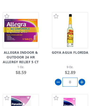
ALLEGRA INDOOR &
GOYA AGUA FLORIDA
OUTDOOR 24 HR
ALLERGY RELIEF 5 CT
1 Oz.
9 Oz.
$8.59
$2.89