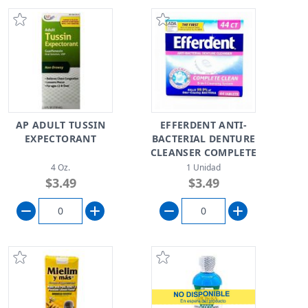
AP ADULT TUSSIN
EFFERDENT ANTI-
EXPECTORANT
BACTERIAL DENTURE
CLEANSER COMPLETE
CLEAN
4 Oz.
1 Unidad
$3.49
$3.49