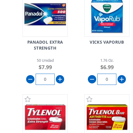
PANADOL EXTRA
VICKS VAPORUB
STRENGTH
50 Unidad
1.76 Oz.
$7.99
$6.99