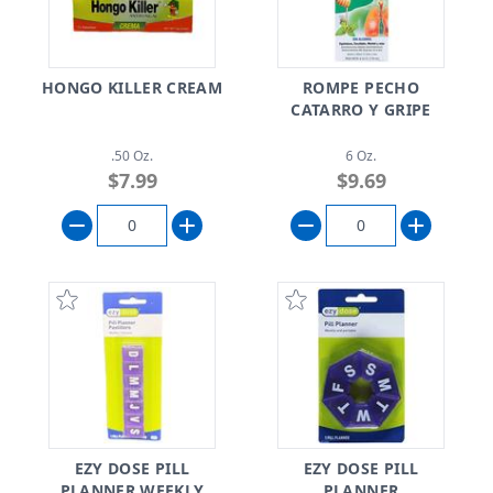
HONGO KILLER CREAM
ROMPE PECHO
CATARRO Y GRIPE
.50 Oz.
6 Oz.
$7.99
$9.69
EZY DOSE PILL
EZY DOSE PILL
PLANNER WEEKLY
PLANNER