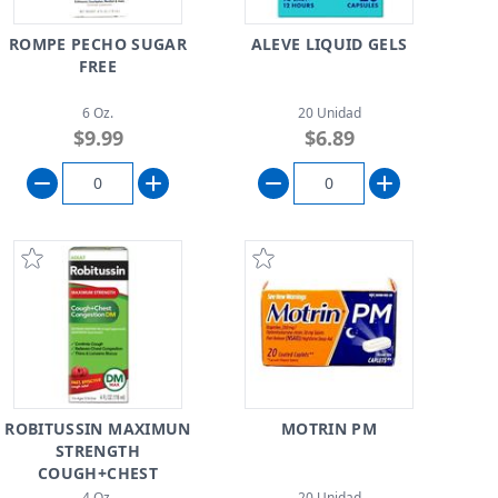
ROMPE PECHO SUGAR
ALEVE LIQUID GELS
FREE
6 Oz.
20 Unidad
$9.99
$6.89
ROBITUSSIN MAXIMUN
MOTRIN PM
STRENGTH
COUGH+CHEST
CONGESTION
4 Oz.
20 Unidad