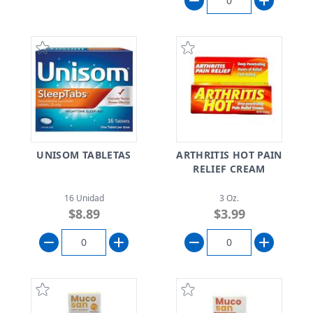
UNISOM TABLETAS
ARTHRITIS HOT PAIN
RELIEF CREAM
16 Unidad
3 Oz.
$8.89
$3.99