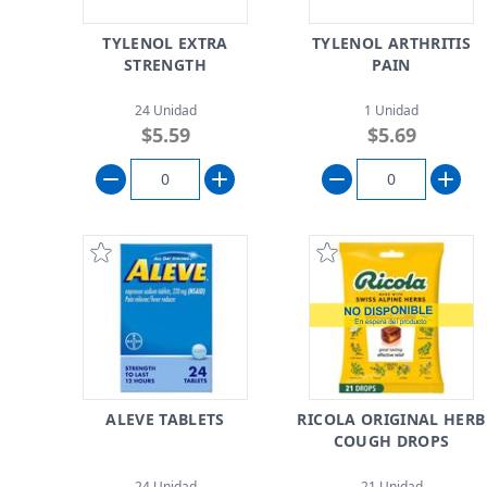
TYLENOL EXTRA
TYLENOL ARTHRITIS
STRENGTH
PAIN
24 Unidad
1 Unidad
$5.59
$5.69
ALEVE TABLETS
RICOLA ORIGINAL HERB
COUGH DROPS
24 Unidad
21 Unidad