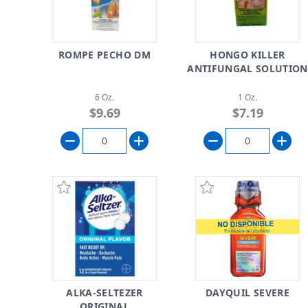
ROMPE PECHO DM
HONGO KILLER
ANTIFUNGAL SOLUTION
6 Oz.
1 Oz.
$9.69
$7.19
ALKA-SELTEZER
DAYQUIL SEVERE
ORIGINAL