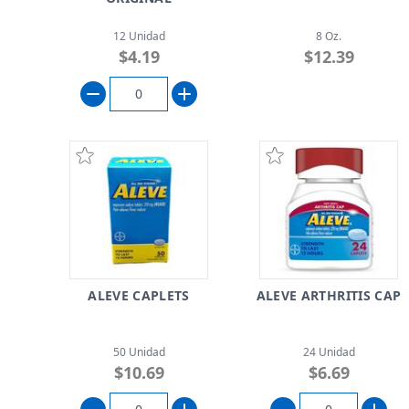
12 Unidad
8 Oz.
$4.19
$12.39
ALEVE CAPLETS
ALEVE ARTHRITIS CAP
50 Unidad
24 Unidad
$10.69
$6.69