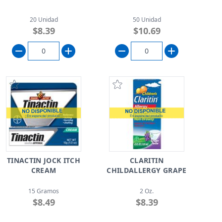
20 Unidad
50 Unidad
$8.39
$10.69
TINACTIN JOCK ITCH
CLARITIN
CREAM
CHILDALLERGY GRAPE
15 Gramos
2 Oz.
$8.49
$8.39