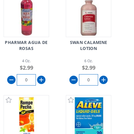
PHARMAR AGUA DE
SWAN CALAMINE
ROSAS
LOTION
4 Oz.
6 Oz.
$2.99
$2.99