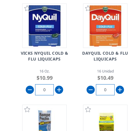
VICKS NYQUIL COLD &
DAYQUIL COLD & FLU
FLU LIQUICAPS
LIQUICAPS
16 Oz.
16 Unidad
$10.99
$10.49