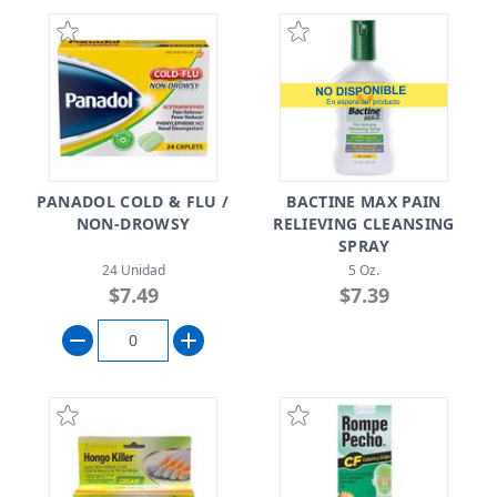
PANADOL COLD & FLU /
BACTINE MAX PAIN
NON-DROWSY
RELIEVING CLEANSING
SPRAY
24 Unidad
5 Oz.
$7.49
$7.39