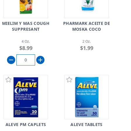
MIELIM Y MAS COUGH
PHARMARK ACEITE DE
SUPPRESANT
MOSKA COCO
4 Oz.
2 Oz.
$8.99
$1.99
ALEVE PM CAPLETS
ALEVE TABLETS