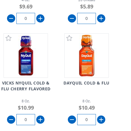
$9.69
$5.89
VICKS NYQUIL COLD &
DAYQUIL COLD & FLU
FLU CHERRY FLAVORED
8 Oz.
8 Oz.
$10.99
$10.49