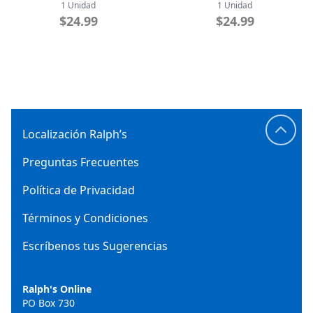
1 Unidad
1 Unidad
$24.99
$24.99
Localización Ralph’s
Preguntas Frecuentes
Política de Privacidad
Términos y Condiciones
Escríbenos tus Sugerencias
Ralph's Online
PO Box 730