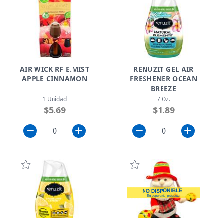
AIR WICK RF E.MIST
RENUZIT GEL AIR
APPLE CINNAMON
FRESHENER OCEAN
BREEZE
1 Unidad
7 Oz.
$5.69
$1.89