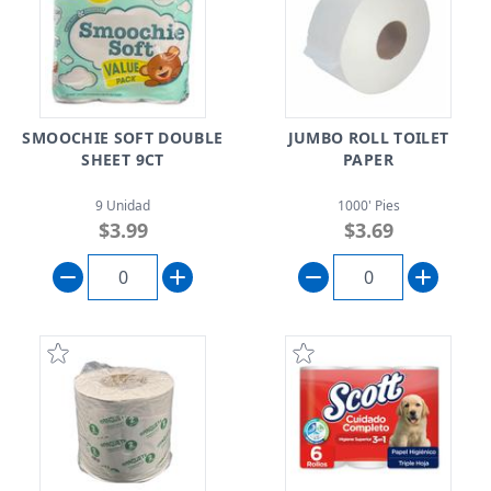
SMOOCHIE SOFT DOUBLE
JUMBO ROLL TOILET
SHEET 9CT
PAPER
9 Unidad
1000' Pies
$3.99
$3.69