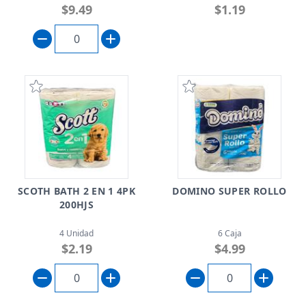
$9.49
$1.19
SCOTH BATH 2 EN 1 4PK
DOMINO SUPER ROLLO
200HJS
4 Unidad
6 Caja
$2.19
$4.99