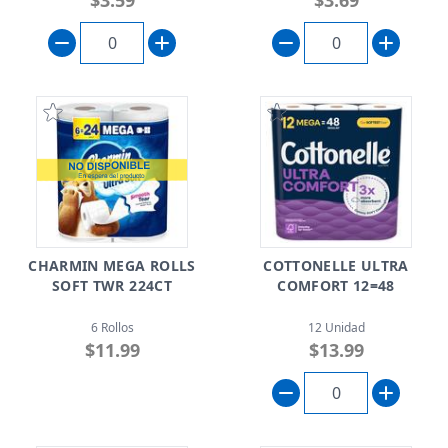
$3.59
$3.69
CHARMIN MEGA ROLLS
COTTONELLE ULTRA
SOFT TWR 224CT
COMFORT 12=48
6 Rollos
12 Unidad
$11.99
$13.99