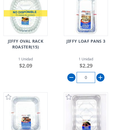
JIFFY OVAL RACK
JIFFY LOAF PANS 3
ROASTER(15)
1 Unidad
1 Unidad
$2.09
$2.29