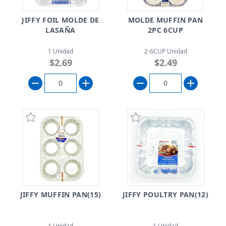
JIFFY FOIL MOLDE DE
MOLDE MUFFIN PAN
LASAÑA
2PC 6CUP
1 Unidad
2-6CUP Unidad
$2.69
$2.49
JIFFY MUFFIN PAN(15)
JIFFY POULTRY PAN(12)
1 Unidad
1 Unidad