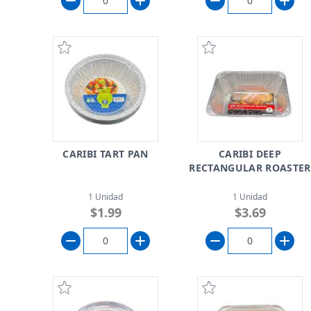
CARIBI TART PAN
CARIBI DEEP
RECTANGULAR ROASTER
1 Unidad
1 Unidad
$1.99
$3.69