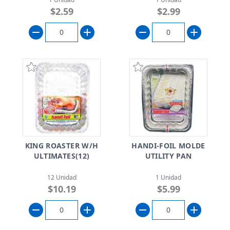
$2.59
$2.99
KING ROASTER W/H
HANDI-FOIL MOLDE
ULTIMATES(12)
UTILITY PAN
12 Unidad
1 Unidad
$10.19
$5.99