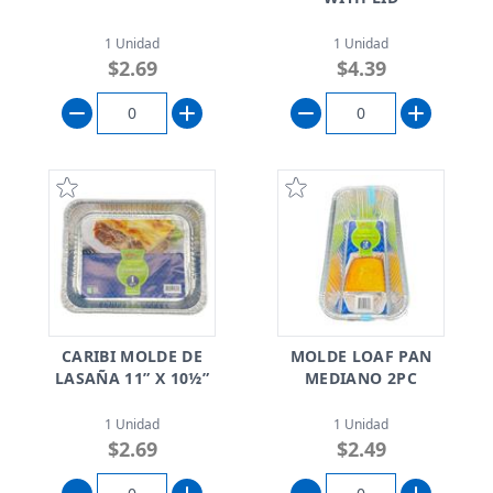
1 Unidad
1 Unidad
$2.69
$4.39
CARIBI MOLDE DE
MOLDE LOAF PAN
LASAÑA 11” X 10½”
MEDIANO 2PC
1 Unidad
1 Unidad
$2.69
$2.49