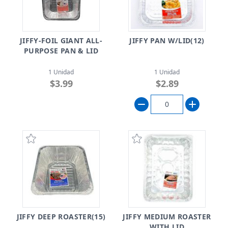
JIFFY-FOIL GIANT ALL-
JIFFY PAN W/LID(12)
PURPOSE PAN & LID
1 Unidad
1 Unidad
$3.99
$2.89
JIFFY DEEP ROASTER(15)
JIFFY MEDIUM ROASTER
WITH LID