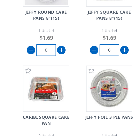
JIFFY ROUND CAKE
JIFFY SQUARE CAKE
PANS 8"(15)
PANS 8"(15)
1 Unidad
1 Unidad
$1.69
$1.69
CARIBI SQUARE CAKE
JIFFY FOIL 3 PIE PANS
PAN
2 Unidad
1 Unidad