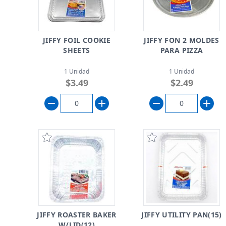
JIFFY FOIL COOKIE
JIFFY FON 2 MOLDES
SHEETS
PARA PIZZA
1 Unidad
1 Unidad
$3.49
$2.49
JIFFY ROASTER BAKER
JIFFY UTILITY PAN(15)
W/LID(12)