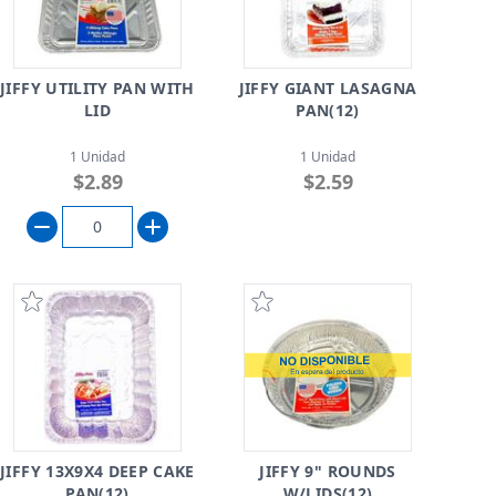
JIFFY UTILITY PAN WITH
JIFFY GIANT LASAGNA
LID
PAN(12)
1 Unidad
1 Unidad
$2.89
$2.59
JIFFY 13X9X4 DEEP CAKE
JIFFY 9" ROUNDS
PAN(12)
W/LIDS(12)