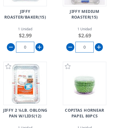
JIFFY
JIFFY MEDIUM
ROASTER/BAKER(15)
ROASTER(15)
1 Unidad
1 Unidad
$2.99
$2.69
JIFFY 2 ¼LB. OBLONG
COPITAS HORNEAR
PAN W/LIDS(12)
PAPEL 80PCS
1 Unidad
1 Unidad