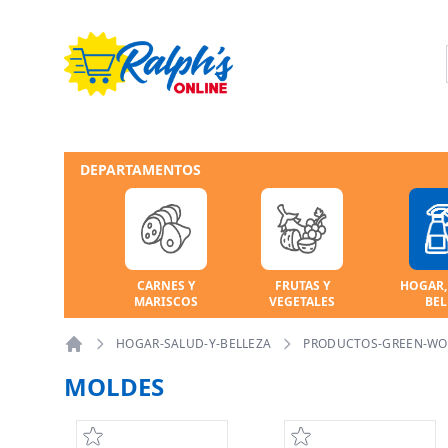
DEPARTAMENTOS
CARNES Y
FRUTAS Y
HOGAR,
MARISCOS
VEGETALES
BEL
HOGAR-SALUD-Y-BELLEZA
PRODUCTOS-GREEN-WO
Home
MOLDES