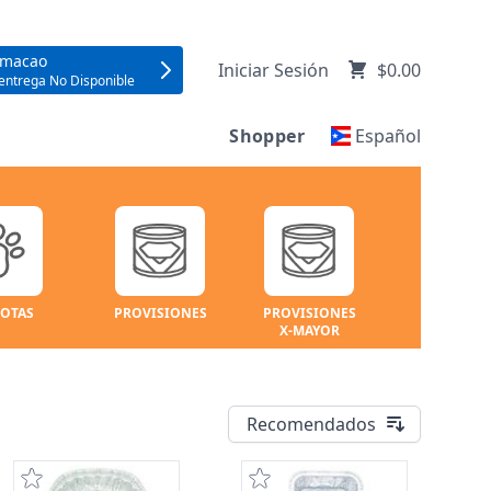
umacao
Iniciar Sesión
$0.00
entrega No Disponible
Shopper
Español
OTAS
PROVISIONES
PROVISIONES
X-MAYOR
Recomendados