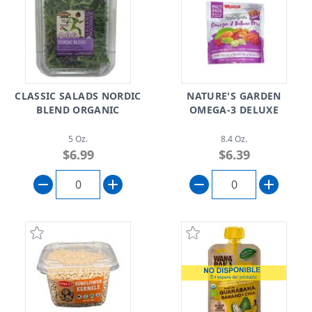
CLASSIC SALADS NORDIC
NATURE'S GARDEN
BLEND ORGANIC
OMEGA-3 DELUXE
5 Oz.
8.4 Oz.
$6.99
$6.39