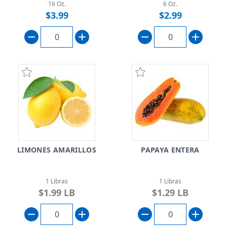
16 Oz.
6 Oz.
$3.99
$2.99
LIMONES AMARILLOS
PAPAYA ENTERA
1 Libras
1 Libras
$1.99 LB
$1.29 LB