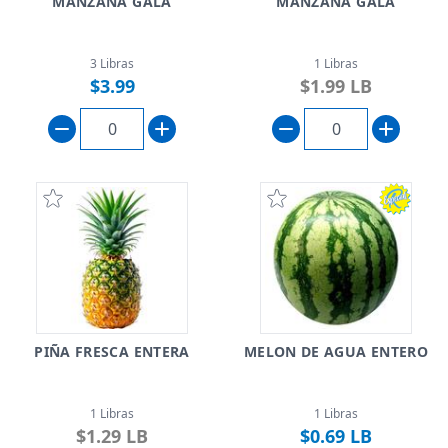
MANZANA GALA
MANZANA GALA
3 Libras
1 Libras
$3.99
$1.99 LB
PIÑA FRESCA ENTERA
MELON DE AGUA ENTERO
1 Libras
1 Libras
$1.29 LB
$0.69 LB