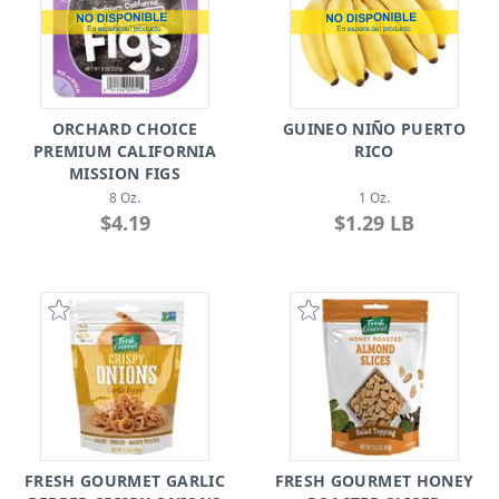
ORCHARD CHOICE
GUINEO NIÑO PUERTO
PREMIUM CALIFORNIA
RICO
MISSION FIGS
8 Oz.
1 Oz.
$4.19
$1.29 LB
FRESH GOURMET GARLIC
FRESH GOURMET HONEY