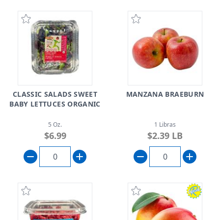
CLASSIC SALADS SWEET
MANZANA BRAEBURN
BABY LETTUCES ORGANIC
5 Oz.
1 Libras
$6.99
$2.39 LB