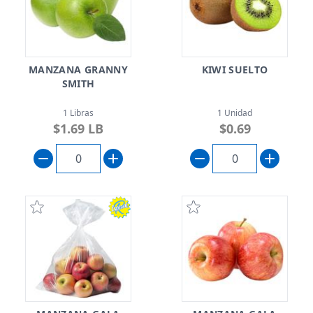
MANZANA GRANNY
KIWI SUELTO
SMITH
1 Libras
1 Unidad
$1.69 LB
$0.69