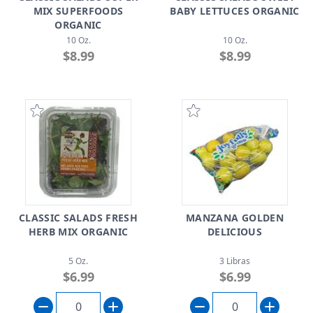
MIX SUPERFOODS
BABY LETTUCES ORGANIC
ORGANIC
10 Oz.
10 Oz.
$8.99
$8.99
CLASSIC SALADS FRESH
MANZANA GOLDEN
HERB MIX ORGANIC
DELICIOUS
5 Oz.
3 Libras
$6.99
$6.99