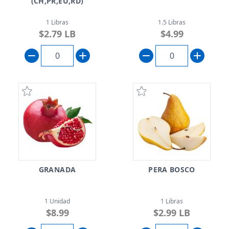
(CH,PR,EU,RD)
1 Libras
1.5 Libras
$2.79 LB
$4.99
GRANADA
PERA BOSCO
1 Unidad
1 Libras
$8.99
$2.99 LB