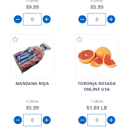
5 Libras
3 Libras
$9.99
$5.99
MANZANA ROJA
TORONJA ROSADA
ONLINE USA
3 Libras
1 Libras
$5.99
$1.89 LB