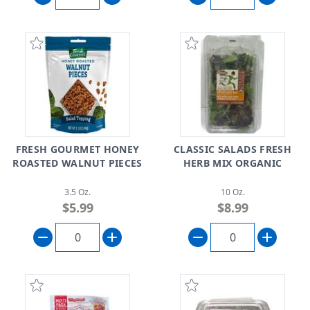
FRESH GOURMET HONEY
CLASSIC SALADS FRESH
ROASTED WALNUT PIECES
HERB MIX ORGANIC
3.5 Oz.
10 Oz.
$5.99
$8.99