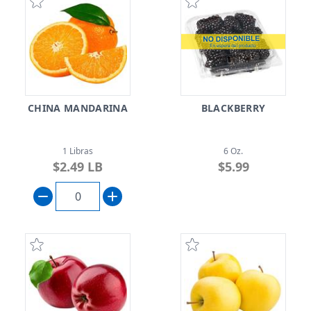
CHINA MANDARINA
BLACKBERRY
1 Libras
6 Oz.
$2.49 LB
$5.99