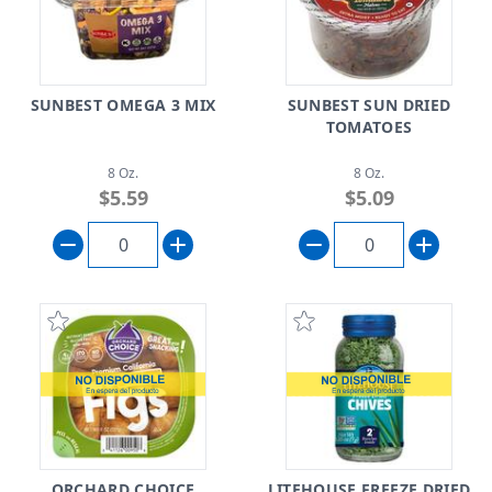
SUNBEST OMEGA 3 MIX
SUNBEST SUN DRIED
TOMATOES
8 Oz.
8 Oz.
$5.59
$5.09
ORCHARD CHOICE
LITEHOUSE FREEZE DRIED