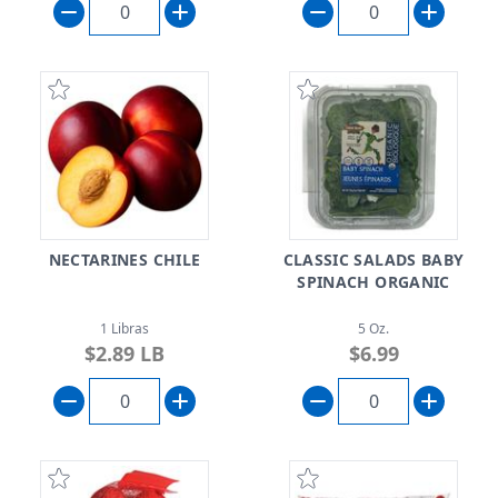
NECTARINES CHILE
CLASSIC SALADS BABY
SPINACH ORGANIC
1 Libras
5 Oz.
$2.89 LB
$6.99