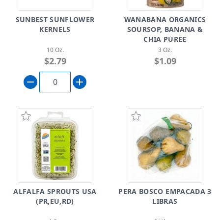
SUNBEST SUNFLOWER
WANABANA ORGANICS
KERNELS
SOURSOP, BANANA &
CHIA PUREE
10 Oz.
3 Oz.
$2.79
$1.09
ALFALFA SPROUTS USA
PERA BOSCO EMPACADA 3
(PR,EU,RD)
LIBRAS