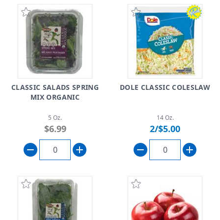
CLASSIC SALADS SPRING
DOLE CLASSIC COLESLAW
MIX ORGANIC
5 Oz.
14 Oz.
$6.99
2/$5.00