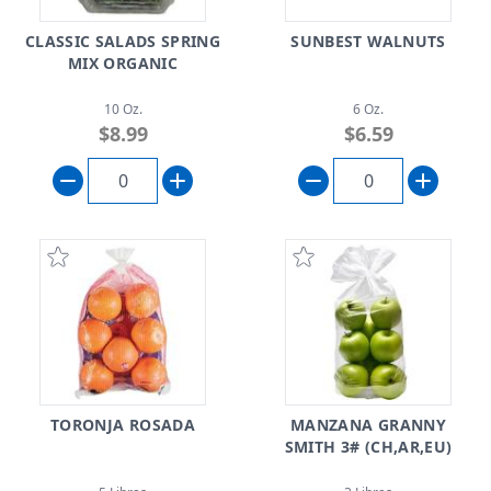
CLASSIC SALADS SPRING
SUNBEST WALNUTS
MIX ORGANIC
10 Oz.
6 Oz.
$8.99
$6.59
TORONJA ROSADA
MANZANA GRANNY
SMITH 3# (CH,AR,EU)