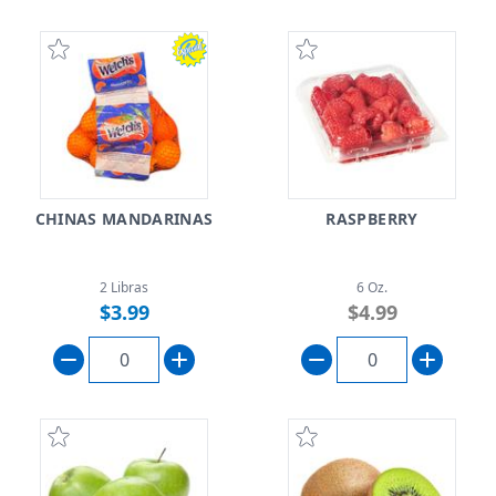
CHINAS MANDARINAS
RASPBERRY
2 Libras
6 Oz.
$3.99
$4.99