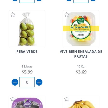
PERA VERDE
VIVE BIEN ENSALADA DE
FRUTAS
3 Libras
10 Oz.
$5.99
$3.69