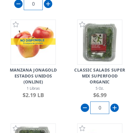
MANZANA JONAGOLD
CLASSIC SALADS SUPER
ESTADOS UNIDOS
MIX SUPERFOOD
(ONLINE)
ORGANIC
1 Libras
5 Oz.
$2.19 LB
$6.99