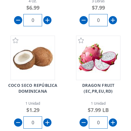
4 Oz.
3 Libras
$6.99
$7.99
COCO SECO REPÚBLICA
DRAGON FRUIT
DOMINICANA
(EC,PR,EU,RD)
1 Unidad
1 Unidad
$1.29
$7.99 LB