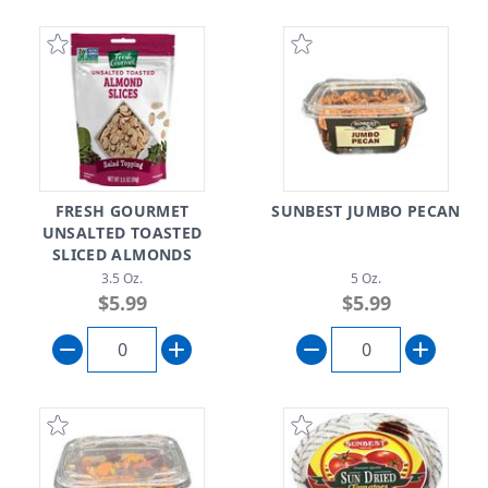
FRESH GOURMET
SUNBEST JUMBO PECAN
UNSALTED TOASTED
SLICED ALMONDS
3.5 Oz.
5 Oz.
$5.99
$5.99