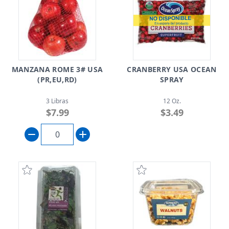
MANZANA ROME 3# USA
CRANBERRY USA OCEAN
(PR,EU,RD)
SPRAY
3 Libras
12 Oz.
$7.99
$3.49