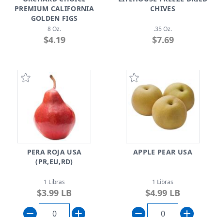
PREMIUM CALIFORNIA
CHIVES
GOLDEN FIGS
8 Oz.
.35 Oz.
$4.19
$7.69
PERA ROJA USA
APPLE PEAR USA
(PR,EU,RD)
1 Libras
1 Libras
$3.99 LB
$4.99 LB