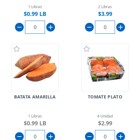
1 Libras
2 Libras
$0.99 LB
$3.99
BATATA AMARILLA
TOMATE PLATO
1 Libras
4 Unidad
$0.99 LB
$2.99