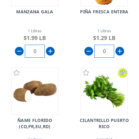
MANZANA GALA
PIÑA FRESCA ENTERA
1 Libras
1 Libras
$1.99 LB
$1.29 LB
ÑAME FLORIDO
CILANTRILLO PUERTO
(CO,PR,EU,RD)
RICO