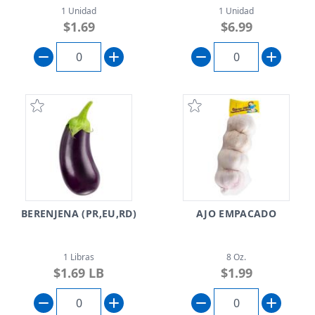
1 Unidad
1 Unidad
$1.69
$6.99
BERENJENA (PR,EU,RD)
AJO EMPACADO
1 Libras
8 Oz.
$1.69 LB
$1.99