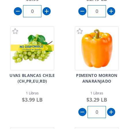
UVAS BLANCAS CHILE
PIMIENTO MORRON
(CH,PR,EU,RD)
ANARANJADO
1 Libras
1 Libras
$3.99 LB
$3.29 LB