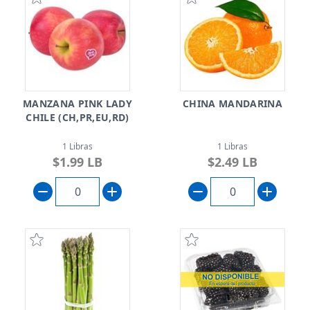
MANZANA PINK LADY
CHINA MANDARINA
CHILE (CH,PR,EU,RD)
1 Libras
1 Libras
$1.99 LB
$2.49 LB