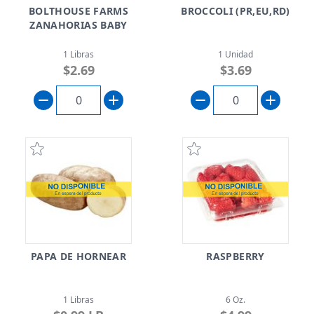
BOLTHOUSE FARMS
BROCCOLI (PR,EU,RD)
ZANAHORIAS BABY
1 Libras
1 Unidad
$2.69
$3.69
PAPA DE HORNEAR
RASPBERRY
1 Libras
6 Oz.