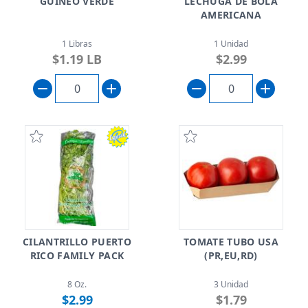
GUINEO VERDE
LECHUGA DE BOLA
AMERICANA
1 Libras
1 Unidad
$1.19 LB
$2.99
CILANTRILLO PUERTO
TOMATE TUBO USA
RICO FAMILY PACK
(PR,EU,RD)
8 Oz.
3 Unidad
$2.99
$1.79