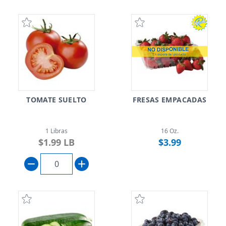
TOMATE SUELTO
FRESAS EMPACADAS
1 Libras
16 Oz.
$1.99 LB
$3.99