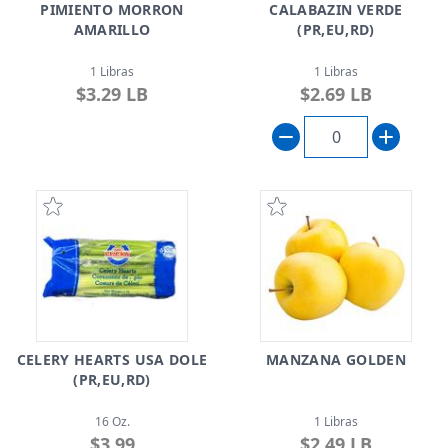
PIMIENTO MORRON
CALABAZIN VERDE
AMARILLO
(PR,EU,RD)
1 Libras
1 Libras
$3.29 LB
$2.69 LB
CELERY HEARTS USA DOLE
MANZANA GOLDEN
(PR,EU,RD)
16 Oz.
1 Libras
$3.99
$2.49 LB