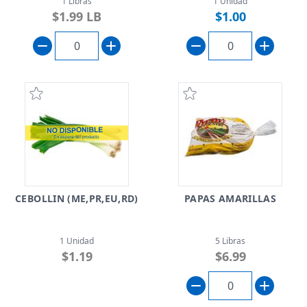
1 Libras
1 Unidad
$1.99 LB
$1.00
CEBOLLIN (ME,PR,EU,RD)
PAPAS AMARILLAS
1 Unidad
5 Libras
$1.19
$6.99