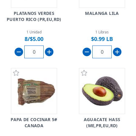
PLATANOS VERDES
MALANGA LILA
PUERTO RICO (PR,EU,RD)
1 Unidad
1 Libras
8/$5.00
$0.99 LB
PAPA DE COCINAR 5#
AGUACATE HASS
CANADA
(ME,PR,EU,RD)