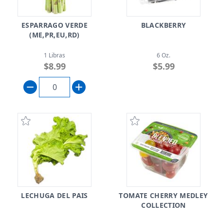
ESPARRAGO VERDE
BLACKBERRY
(ME,PR,EU,RD)
1 Libras
6 Oz.
$8.99
$5.99
LECHUGA DEL PAIS
TOMATE CHERRY MEDLEY
COLLECTION