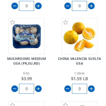
MUSHROOMS MEDIUM
CHINA VALENCIA SUELTA
USA (PR,EU,RD)
USA
8 Oz.
1 Libras
$3.99
$1.59 LB