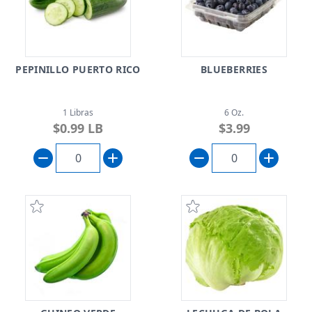
PEPINILLO PUERTO RICO
BLUEBERRIES
1 Libras
6 Oz.
$0.99 LB
$3.99