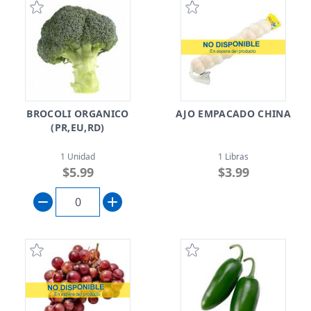
BROCOLI ORGANICO
AJO EMPACADO CHINA
(PR,EU,RD)
1 Unidad
1 Libras
$5.99
$3.99