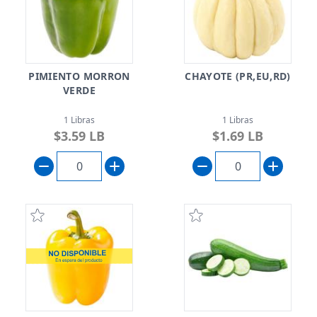
PIMIENTO MORRON
CHAYOTE (PR,EU,RD)
VERDE
1 Libras
1 Libras
$3.59 LB
$1.69 LB