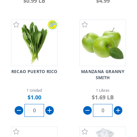
$0.99 LB
$4.99
RECAO PUERTO RICO
MANZANA GRANNY
SMITH
1 Unidad
1 Libras
$1.00
$1.69 LB