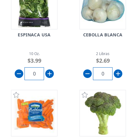
ESPINACA USA
CEBOLLA BLANCA
10 Oz.
2 Libras
$3.99
$2.69