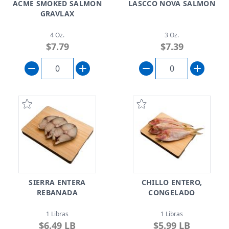
ACME SMOKED SALMON
LASCCO NOVA SALMON
GRAVLAX
4 Oz.
3 Oz.
$7.79
$7.39
SIERRA ENTERA
CHILLO ENTERO,
REBANADA
CONGELADO
1 Libras
1 Libras
$6.49 LB
$5.99 LB