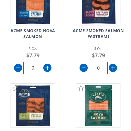
ACME SMOKED NOVA
ACME SMOKED SALMON
SALMON
PASTRAMI
3 Oz.
4 Oz.
$7.79
$7.79