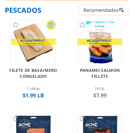
PESCADOS
Recomendados
FILETE DE BASA/MERO
PANAMEI SALMON
CONGELADO
FILLETS
1 Libras
16 Oz.
$1.99 LB
$7.99