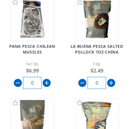
PANA PESCA CHILEAN
LA BUENA PESCA SALTED
MUSSLES
POLLOCK 7OZ CHINA
14.1 Oz.
7 Oz.
$6.99
$2.49