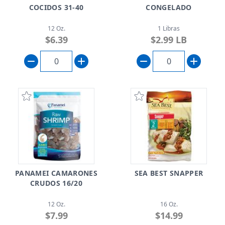
COCIDOS 31-40
CONGELADO
12 Oz.
1 Libras
$6.39
$2.99 LB
PANAMEI CAMARONES
SEA BEST SNAPPER
CRUDOS 16/20
12 Oz.
16 Oz.
$7.99
$14.99