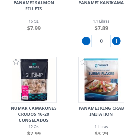
PANAMEI SALMON
PANAMEI KANIKAMA
FILLETS
16 Oz.
1.1 Libras
$7.99
$7.89
NUMAR CAMARONES
PANAMEI KING CRAB
CRUDOS 16-20
IMITATION
CONGELADOS
12 Oz.
1 Libras
$7.99
$3.29