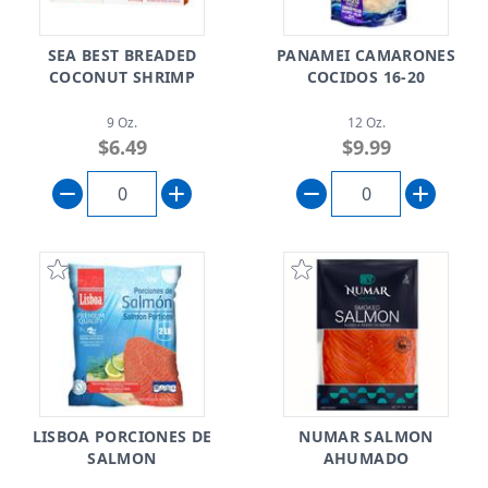
SEA BEST BREADED
PANAMEI CAMARONES
COCONUT SHRIMP
COCIDOS 16-20
9 Oz.
12 Oz.
$6.49
$9.99
LISBOA PORCIONES DE
NUMAR SALMON
SALMON
AHUMADO