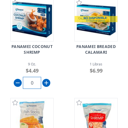
PANAMEI COCONUT
PANAMEI BREADED
SHRIMP
CALAMARI
9 Oz.
1 Libras
$4.49
$6.99