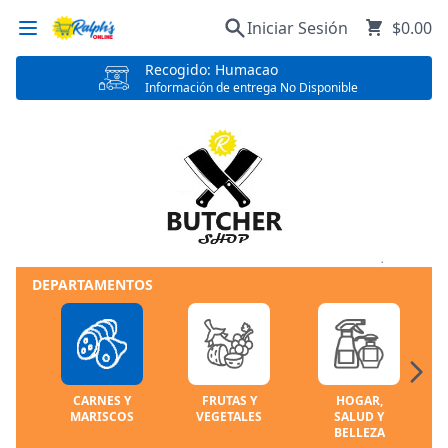
Iniciar Sesión
$0.00
Recogido: Humacao
Información de entrega No Disponible
DEPARTAMENTOS
CARNES Y
FRUTAS Y
HOGAR,
MARISCOS
VEGETALES
SALUD Y
BELLEZA