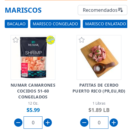
MARISCOS
Recomendados
BACALAO
MARISCO CONGELADO
MARISCO ENLATADO
NUMAR CAMARONES
PATITAS DE CERDO
COCIDOS 51-60
PUERTO RICO (PR,EU,RD)
CONGELADOS
12 Oz.
1 Libras
$5.99
$1.89 LB