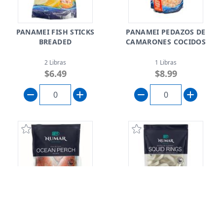
PANAMEI FISH STICKS
PANAMEI PEDAZOS DE
BREADED
CAMARONES COCIDOS
2 Libras
1 Libras
$6.49
$8.99
NUMAR FILETE DE CHILLO
NUMAR ANILLOS DE
CALAMAR, CONGELADOS