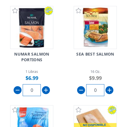
NUMAR SALMON
SEA BEST SALMON
PORTIONS
1 Libras
16 Oz.
$6.99
$9.99